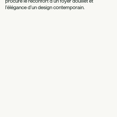
procure le réconfort d’un foyer douillet et
l’élégance d’un design contemporain.