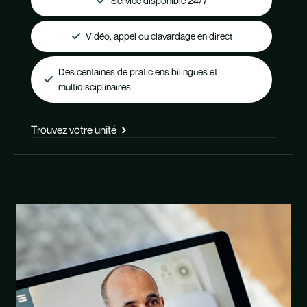
Service disponible 24/7
Vidéo, appel ou clavardage en direct
Des centaines de praticiens bilingues et
multidisciplinaires
Trouvez votre unité